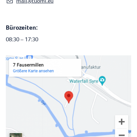
m
l
t
m
Bürozeiten:
08:30 – 17:30