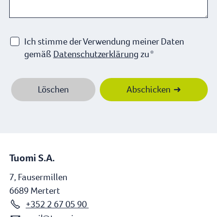
Ich stimme der Verwendung meiner Daten
gemäß
Datenschutzerklärung
zu
*
Löschen
Abschicken
Tuomi S.A.
7, Fausermillen
6689 Mertert
+352 2 67 05 90